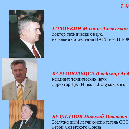
1 9
ГОЛОВКИН Михаил Алексеевич
доктор технических наук,
начальник отделения ЦАГИ им. Н.Е.Ж
КАРГОПОЛЬЦЕВ Владимир Анд
кандидат технических наук
директор ЦАГИ им. Н.Е.Жуковского
БЕЗДЕТНОВ Николай Павлович
Заслуженный летчик-испытатель ССС
Герой Советского Союза