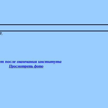
Р,
ет после окончания института
Просмотреть фото